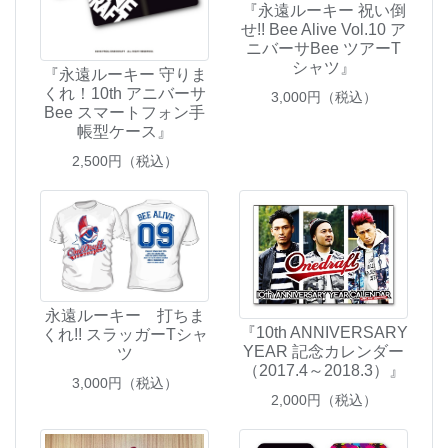
『永遠ルーキー 祝い倒
せ!! Bee Alive Vol.10 ア
ニバーサBee ツアーT
シャツ』
『永遠ルーキー 守りま
くれ！10th アニバーサ
3,000
円（税込）
Bee スマートフォン手
帳型ケース』
2,500
円（税込）
永遠ルーキー 打ちま
『10th ANNIVERSARY
くれ!! スラッガーTシャ
YEAR 記念カレンダー
ツ
（2017.4～2018.3）』
3,000
円（税込）
2,000
円（税込）