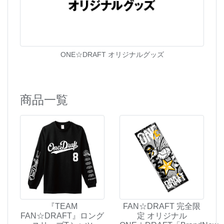
ONE☆DRAFT オリジナルグッズ
商品一覧
『TEAM
FAN☆DRAFT 完全限
FAN☆DRAFT』ロング
定 オリジナル