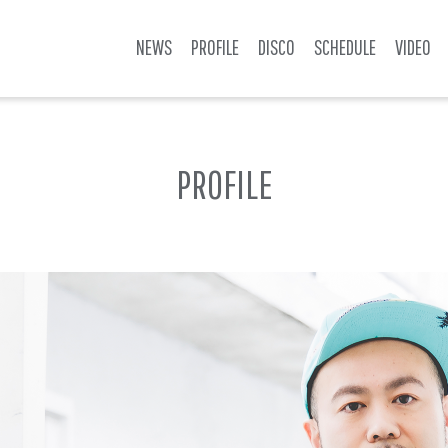
NEWS
PROFILE
DISCO
SCHEDULE
VIDEO
PROFILE