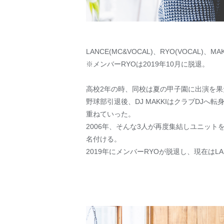
LANCE(MC&VOCAL)、RYO(VOCAL
※メンバーRYOは2019年10月に脱退。
高校2年の時、同校は夏の甲子園に出演を果
野球部引退後、DJ MAKKIはクラブDJ
重ねていった。
2006年、そんな3人が再度集結しユニットを結
名付ける。
2019年にメンバーRYOが脱退し、現在はL