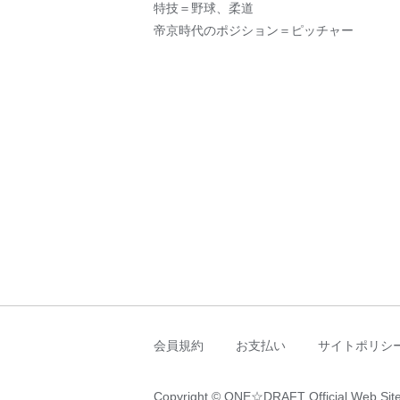
特技＝野球、柔道
帝京時代のポジション＝ピッチャー
会員規約
お支払い
サイトポリシ
Copyright © ONE☆DRAFT Official Web Site 