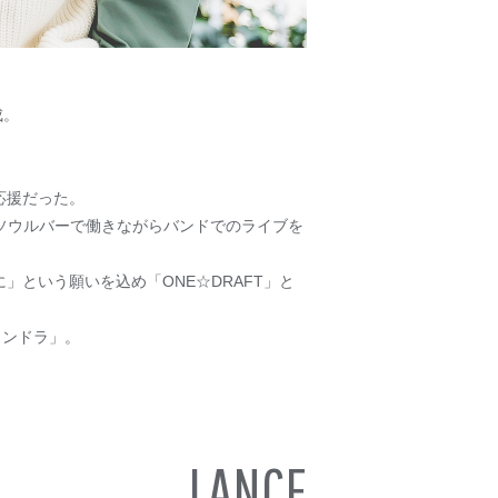
成。
応援だった。
Oはソウルバーで働きながらバンドでのライブを
級に」という願いを込め「ONE☆DRAFT」と
ワンドラ」。
LANCE