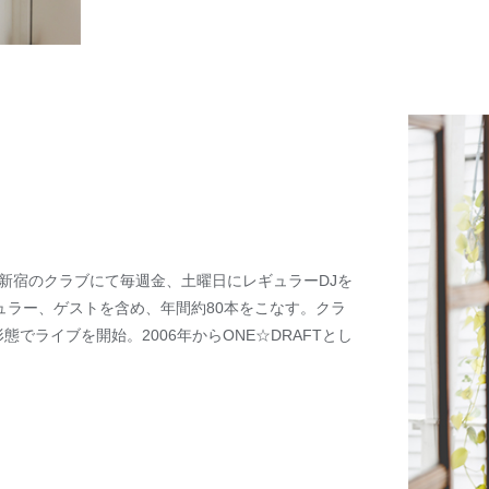
新宿のクラブにて毎週金、土曜日にレギュラーDJを
ュラー、ゲストを含め、年間約80本をこなす。クラ
の形態でライブを開始。2006年からONE☆DRAFTとし