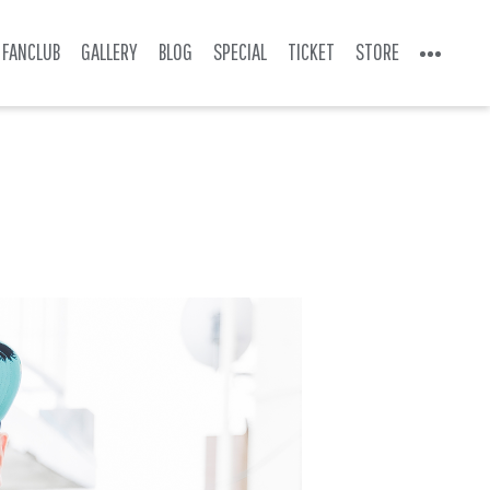
FANCLUB
GALLERY
BLOG
SPECIAL
TICKET
STORE