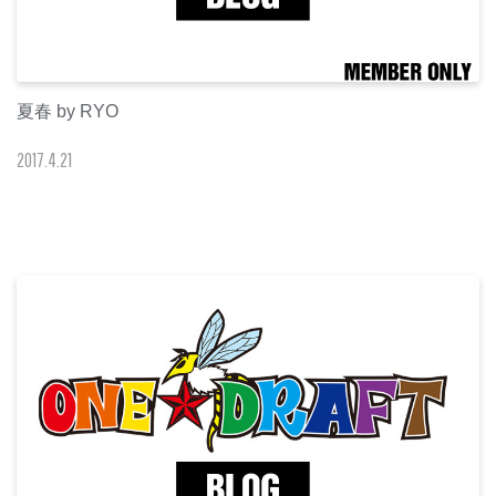
夏春 by RYO
2017
.
4
.
21