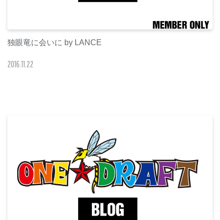
独眼竜に会いに by LANCE
2016
.
11
.
22