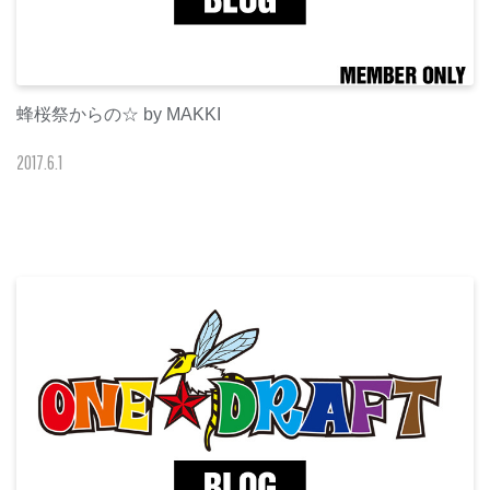
蜂桜祭からの☆ by MAKKI
2017
.
6
.
1