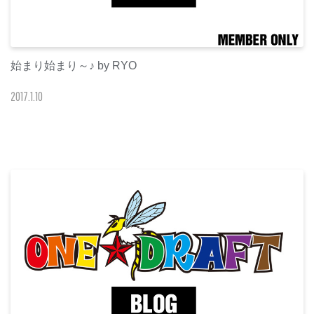
始まり始まり～♪ by RYO
2017
.
1
.
10