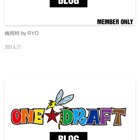
梅雨時 by RYO
2017
.
6
.
27