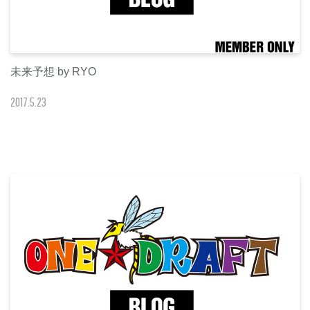
未来予想 by RYO
2017
.
5
.
23