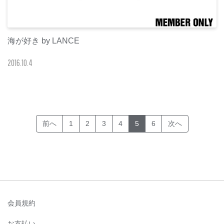
海が好き by LANCE
2016
.
10
.
4
(current)
前へ
1
2
3
4
5
6
次へ
会員規約
お支払い