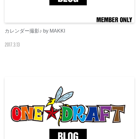
カレンダー撮影♪ by MAKKI
2017
.
3
.
13