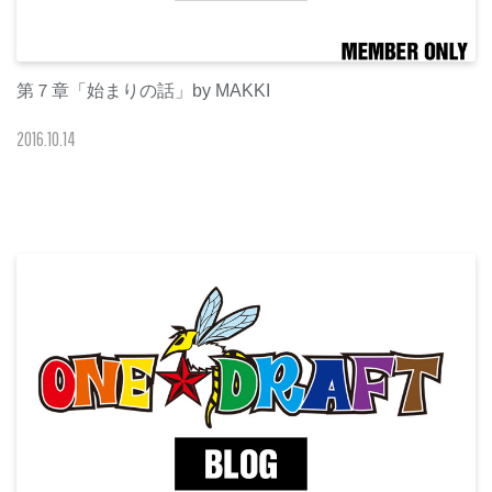
第７章「始まりの話」by MAKKI
2016
.
10
.
14