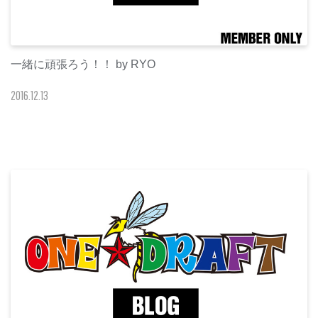
一緒に頑張ろう！！ by RYO
2016
.
12
.
13