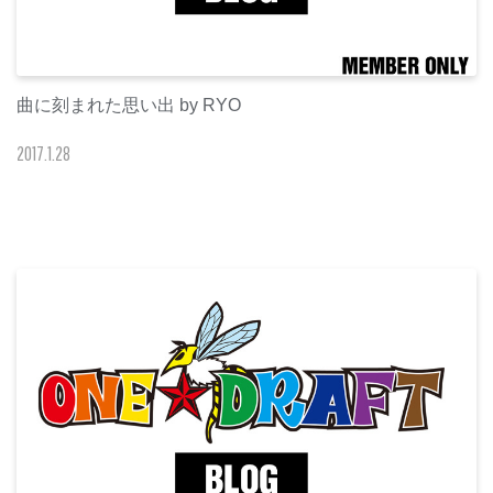
曲に刻まれた思い出 by RYO
2017
.
1
.
28