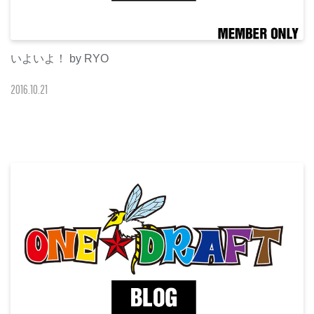
いよいよ！ by RYO
2016
.
10
.
21