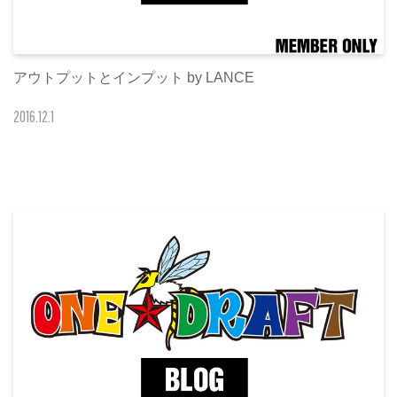
アウトプットとインプット by LANCE
2016
.
12
.
1