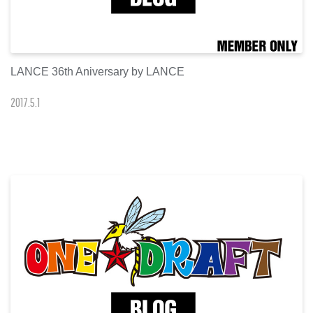
LANCE 36th Aniversary by LANCE
2017
.
5
.
1