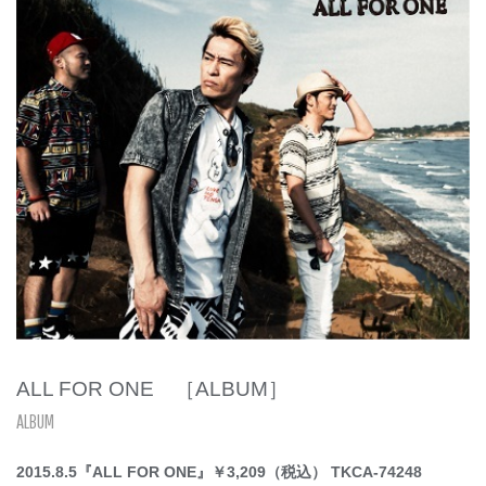
ALL FOR ONE ［ALBUM］
ALBUM
2015.8.5『ALL FOR ONE』￥3,209（税込） TKCA-74248