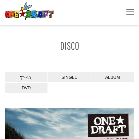
DISCO
すべて
SINGLE
ALBUM
DVD