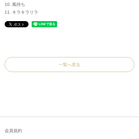
10. 風待ち
11. キラキラリラ
一覧へ戻る
会員規約