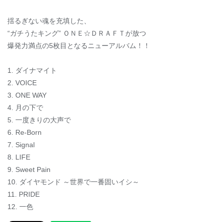
揺るぎない魂を充填した、
“ガチうたキング” ＯＮＥ☆ＤＲＡＦＴが放つ
爆発力満点の5枚目となるニューアルバム！！
1. ダイナマイト
2. VOICE
3. ONE WAY
4. 月の下で
5. 一度きりの大声で
6. Re-Born
7. Signal
8. LIFE
9. Sweet Pain
10. ダイヤモンド ～世界で一番固いイシ～
11. PRIDE
12. 一色