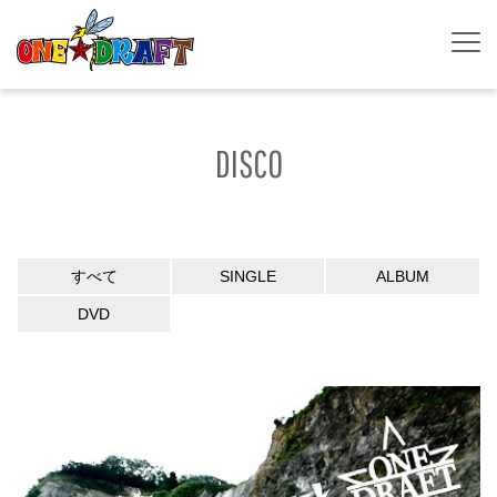
DISCO
すべて
SINGLE
ALBUM
DVD