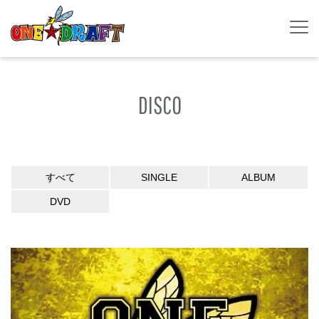
DISCO
すべて
SINGLE
ALBUM
DVD