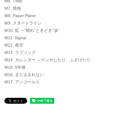
M6. TIME
M7. 情熱
M8. Paper Plane
M9. スタートライン
M10. 虹 ～“晴れ”ときどき“涙”
M11. Signal
M12. 夜空
M13. ラブソング
M14. カレンダー ～ケンカしたり、ふざけたり
M15. 5年後…
M16. まだ止まれない
M17. アンコールⅡ