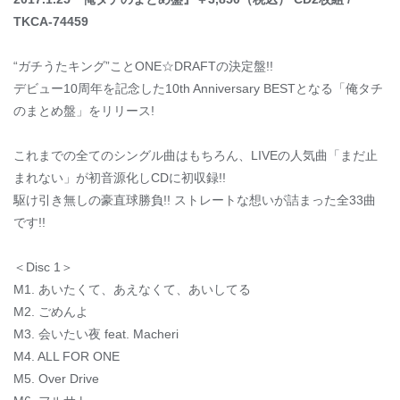
TKCA-74459
“ガチうたキング”ことONE☆DRAFTの決定盤!!
デビュー10周年を記念した10th Anniversary BESTとなる「俺タチ
のまとめ盤」をリリース!
これまでの全てのシングル曲はもちろん、LIVEの人気曲「まだ止
まれない」が初音源化しCDに初収録!!
駆け引き無しの豪直球勝負!! ストレートな想いが詰まった全33曲
です!!
＜Disc 1＞
M1. あいたくて、あえなくて、あいしてる
M2. ごめんよ
M3. 会いたい夜 feat. Macheri
M4. ALL FOR ONE
M5. Over Drive