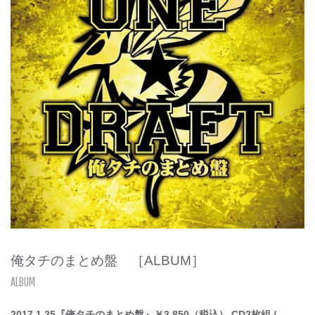
俺タチのまとめ盤 ［ALBUM］
ALBUM
2017.1.25『俺タチのまとめ盤』￥3,850（税込） CD2枚組 /