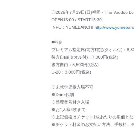
〇2026年7月19日(日)福岡・The Voodoo Lo
OPEN15:00 / START15:30
INFO：YUMEBANCHI
http://www.yumebanch
■料金
プレミアム指定席(前方確定/タオル付)：8,80
後方自由(タオル付)：7,000円(税込)
後方自由：5,500円(税込)
U-20：3,000円(税込)
※未就学児童入場不可
※Drink代別
※整理番号付き入場
※お1人様4枚まで
※上記価格はチケット1枚あたりの単価とな
※チケット料金のお支払い方法、手数料、