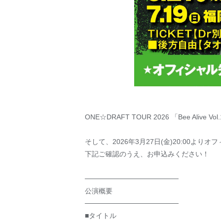
ONE☆DRAFT TOUR 2026 「Bee Alive 
そして、2026年3月27日(金)20:00よ
下記ご確認のうえ、お申込みください！
───────────────────
公演概要
───────────────────
■タイトル