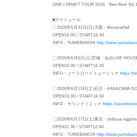
ONE☆DRAFT TOUR 2026「Bee Alive Vol.
■スケジュール
〇2026年5月31日(日)大阪・BananaHall
OPEN16:00 / START16:30
INFO：YUMEBANCHI
http://www.yumebanch
〇2026年6月6日(土)宮城・仙台LIVE HOUSE 
OPEN16:00 / START16:30
INFO：ノースロードミュージック
https://
〇2026年6月13日(土)石川・KANAZAWA GO
OPEN16:00 / START16:30
INFO：サウンドソニック
https://soundsonic
〇2026年6月27日(土)東京・shibuya eggma
OPEN11:30 / START12:00
INFO：YUMEBANCHI
http://www.yumebanch