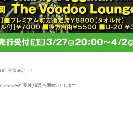
Vol.19」開催決定！！
りオフィシャル先行受付(抽選)を開始いたします！