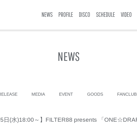
NEWS
PROFILE
DISCO
SCHEDULE
VIDEO
NEWS
RELEASE
MEDIA
EVENT
GOODS
FANCLUB
18:00～】FILTER88 presents 「ONE☆DRA