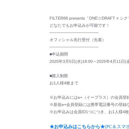
FILTER88 presents「ONE☆DRAF
どなたでもお申込みが可能です！
─────────────────
オフィシャル先行受付（先着）
─────────────────
■申込期間
2025年3月5日(水)18:00～2025年4月11日(金
■購入制限
お1人様4枚まで
※お申込みにはe+（イープラス）の会員登
※新規e+会員登録には携帯電話番号の登録
※お申込みは会員ID1つにつき、お1人様4
★お申込みはこちらから★
(PC＆スマ