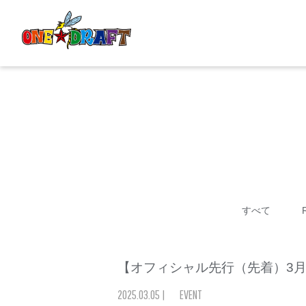
すべて
【オフィシャル先行（先着）3月5日(水)
2025
.
03
.
05
|
EVENT