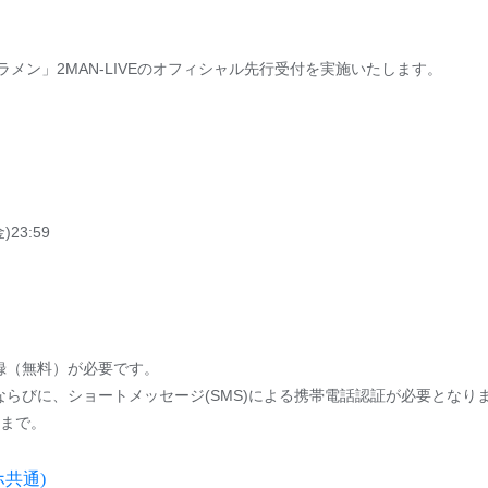
T × シクラメン」2MAN-LIVEのオフィシャル先行受付を実施いたします。
)23:59
録（無料）が必要です。
ならびに、ショートメッセージ(SMS)による携帯電話認証が必要となり
枚まで。
ホ共通)