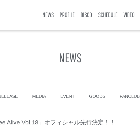
NEWS
PROFILE
DISCO
SCHEDULE
VIDEO
NEWS
RELEASE
MEDIA
EVENT
GOODS
FANCLUB
Bee Alive Vol.18」オフィシャル先行決定！！