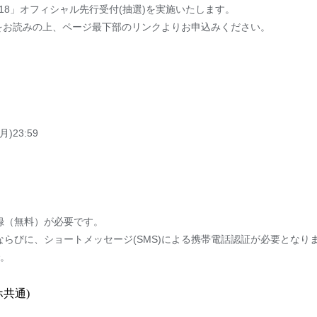
ive Vol.18」オフィシャル先行受付(抽選)を実施いたします。
をお読みの上、ページ最下部のリンクよりお申込みください。
月)23:59
録（無料）が必要です。
ならびに、ショートメッセージ(SMS)による携帯電話認証が必要となり
で。
ホ共通)