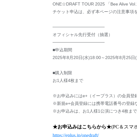
ONE☆DRAFT TOUR 2025 「Bee Al
チケット申込は、必ず本ページの注意事項
─────────────────
オフィシャル先行受付（抽選）
─────────────────
■申込期間
2025年8月20日(水)18:00～2025年8月25日(
■購入制限
お1人様4枚まで
※お申込みにはe+（イープラス）の会員登
※新規e+会員登録には携帯電話番号の登録
※お申込みは、お1人様1公演につき4枚ま
★お申込みはこちらから★
(PC＆スマ
https://eplus.jp/onedraft/