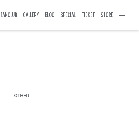
FANCLUB
GALLERY
BLOG
SPECIAL
TICKET
STORE
OTHER