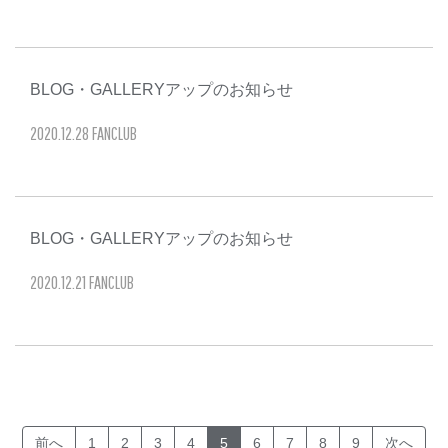
BLOG・GALLERYアップのお知らせ
2020
.
12
.
28
FANCLUB
BLOG・GALLERYアップのお知らせ
2020
.
12
.
21
FANCLUB
(current)
前へ
1
2
3
4
5
6
7
8
9
次へ