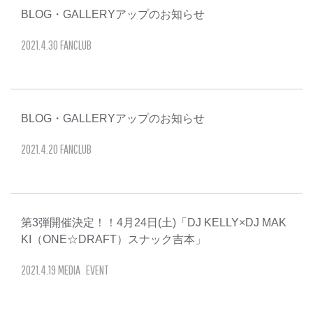
BLOG・GALLERYアップのお知らせ
2021
.
4
.
30
FANCLUB
BLOG・GALLERYアップのお知らせ
2021
.
4
.
20
FANCLUB
第3弾開催決定！！4月24日(土)「DJ KELLY×DJ MAK
KI（ONE☆DRAFT）スナック吉本」
2021
.
4
.
19
MEDIA
EVENT